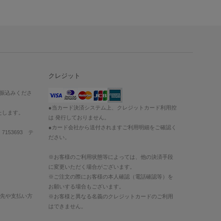
クレジット
お振込みくださ
●当カード決済システム上、クレジットカード利用控
たします。
は 発行しておりません。
●カード会社から送付されますご利用明細をご確認く
153693 テ
ださい。
※お客様のご利用状態等によっては、他の決済手段
に変更いただく場合がございます。
※ご注文の際にお客様の本人確認（電話確認等）を
お願いする場合もございます。
送先や支払い方
※お客様と異なる名義のクレジットカードのご利用
はできません。