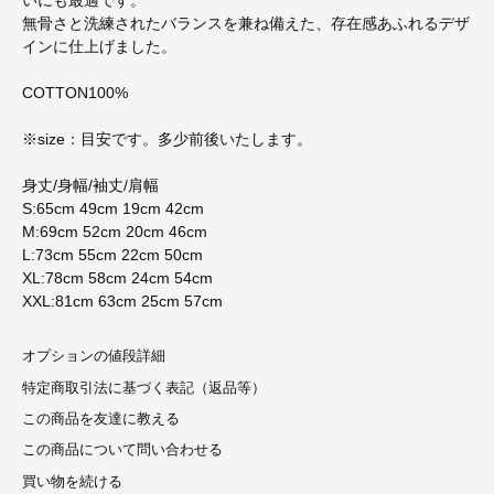
いにも最適です。
無骨さと洗練されたバランスを兼ね備えた、存在感あふれるデザ
インに仕上げました。
COTTON100%
※size：目安です。多少前後いたします。
身丈/身幅/袖丈/肩幅
S:65cm 49cm 19cm 42cm
M:69cm 52cm 20cm 46cm
L:73cm 55cm 22cm 50cm
XL:78cm 58cm 24cm 54cm
XXL:81cm 63cm 25cm 57cm
オプションの値段詳細
特定商取引法に基づく表記（返品等）
この商品を友達に教える
この商品について問い合わせる
買い物を続ける