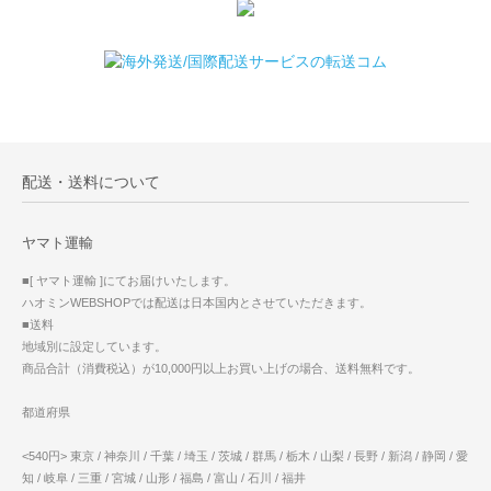
配送・送料について
ヤマト運輸
■[ ヤマト運輸 ]にてお届けいたします。
ハオミンWEBSHOPでは配送は日本国内とさせていただきます。
■送料
地域別に設定しています。
商品合計（消費税込）が10,000円以上お買い上げの場合、送料無料です。
都道府県
<540円> 東京 / 神奈川 / 千葉 / 埼玉 / 茨城 / 群馬 / 栃木 / 山梨 / 長野 / 新潟 / 静岡 / 愛
知 / 岐阜 / 三重 / 宮城 / 山形 / 福島 / 富山 / 石川 / 福井