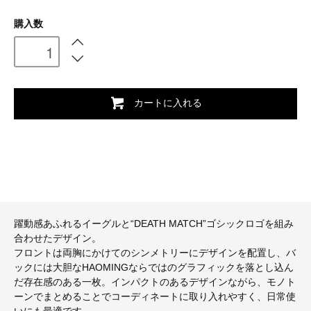
購入数
カートに入れる
躍動感あふれるイーグルと“DEATH MATCH”ゴシックロゴを組み
合わせたデザイン。
フロントは両胸にかけてのシンメトリーにデザインを配置し、バ
ックには大胆なHAOMINGならではのグラフィックを落とし込ん
だ存在感のある一枚。インパクトのあるデザインながら、モノト
ーンでまとめることでコーディネートに取り入れやすく、日常使