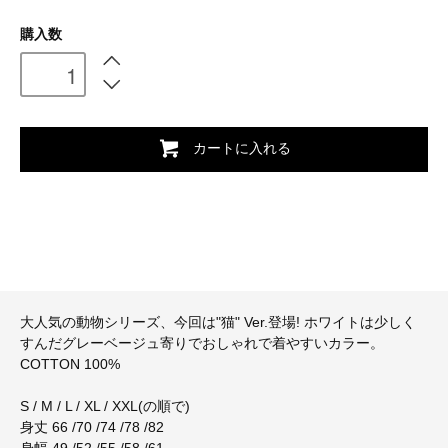
購入数
カートに入れる
大人気の動物シリーズ、今回は"猫" Ver.登場! ホワイトは少しく
すんだグレーベージュ寄りでおしゃれで着やすいカラー。
COTTON 100%
S / M / L / XL / XXL(の順で)
身丈 66 /70 /74 /78 /82