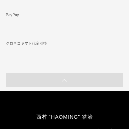
PayPay
クロネコヤマト代金引換
西村 “HAOMING” 皓治