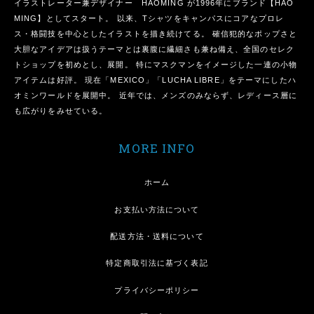
イラストレーター兼デザイナー HAOMING が1996年にブランド【HAO
MING】としてスタート。 以来、Tシャツをキャンパスにコアなプロレ
ス・格闘技を中心としたイラストを描き続けてる。 確信犯的なポップさと
大胆なアイデアは扱うテーマとは裏腹に繊細さも兼ね備え、全国のセレク
トショップを初めとし、展開。 特にマスクマンをイメージした一連の小物
アイテムは好評。 現在「MEXICO」「LUCHA LIBRE」をテーマにしたハ
オミンワールドを展開中。 近年では、メンズのみならず、レディース層に
も広がりをみせている。
MORE INFO
ホーム
お支払い方法について
配送方法・送料について
特定商取引法に基づく表記
プライバシーポリシー