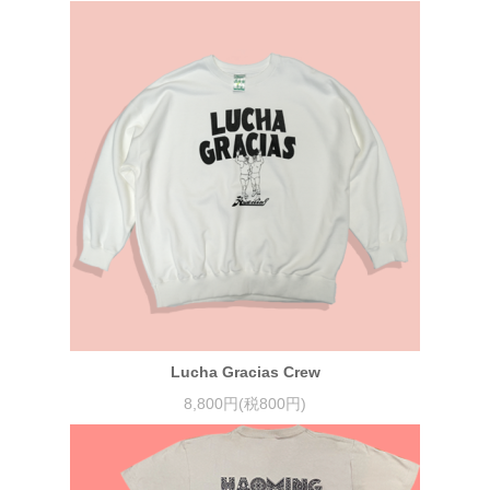
Lucha Gracias Crew
8,800円(税800円)