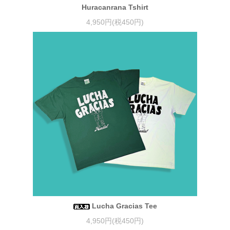
Huracanrana Tshirt
4,950円(税450円)
Lucha Gracias Tee
4,950円(税450円)