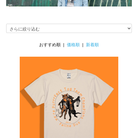
おすすめ順 |
価格順
|
新着順