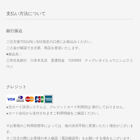
支払い方法について
銀行振込
ご注文後7日以内に当社指定の口座にお振込みください。
ご入金が確認でき次第、商品を発送いたします。
■振込先：
三井住友銀行 六本木支店 普通預金 7153693 ティグレダイヒョウニシムラコ
ウジ
クレジット
●当カード決済システム上、クレジットカード利用控は 発行しておりません。
●カード会社から送付されますご利用明細をご確認ください。
※お客様のご利用状態等によっては、他の決済手段に変更いただく場合がございま
す。
※ご注文の際にお客様の本人確認（電話確認等）をお願いする場合もございます。