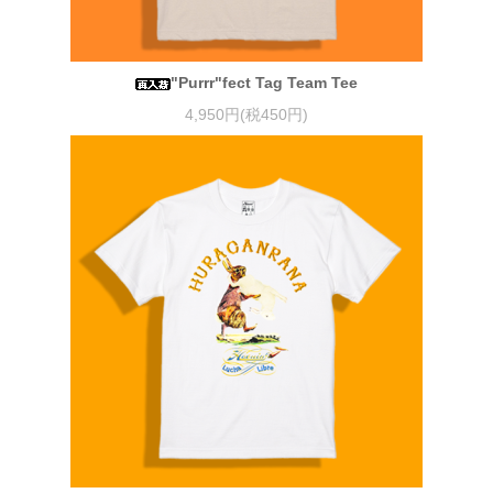
"Purrr"fect Tag Team Tee
4,950円(税450円)