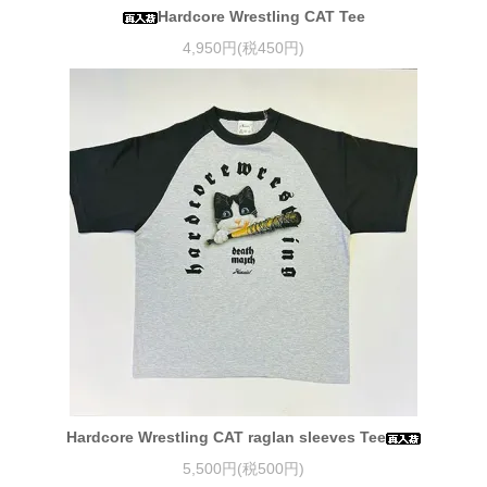
Hardcore Wrestling CAT Tee
4,950円(税450円)
Hardcore Wrestling CAT raglan sleeves Tee
5,500円(税500円)