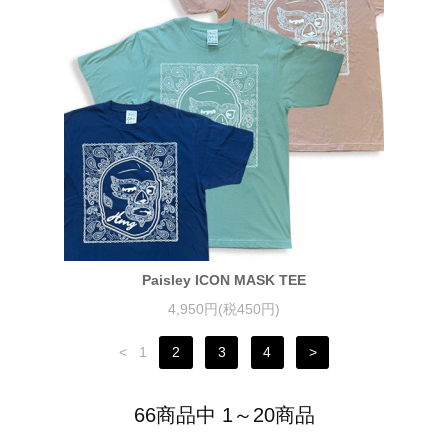
Paisley ICON MASK TEE
4,950円(税450円)
<
1
2
3
4
>
66商品中 1～20商品