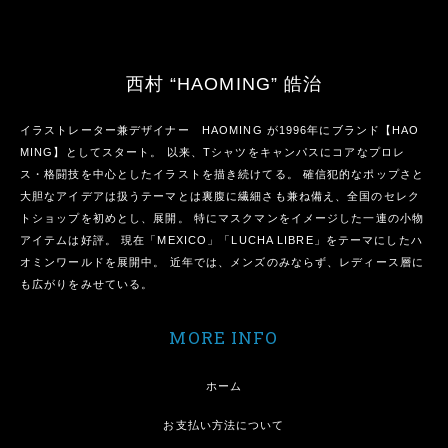
西村 “HAOMING” 皓治
イラストレーター兼デザイナー HAOMING が1996年にブランド【HAO
MING】としてスタート。 以来、Tシャツをキャンパスにコアなプロレ
ス・格闘技を中心としたイラストを描き続けてる。 確信犯的なポップさと
大胆なアイデアは扱うテーマとは裏腹に繊細さも兼ね備え、全国のセレク
トショップを初めとし、展開。 特にマスクマンをイメージした一連の小物
アイテムは好評。 現在「MEXICO」「LUCHA LIBRE」をテーマにしたハ
オミンワールドを展開中。 近年では、メンズのみならず、レディース層に
も広がりをみせている。
MORE INFO
ホーム
お支払い方法について