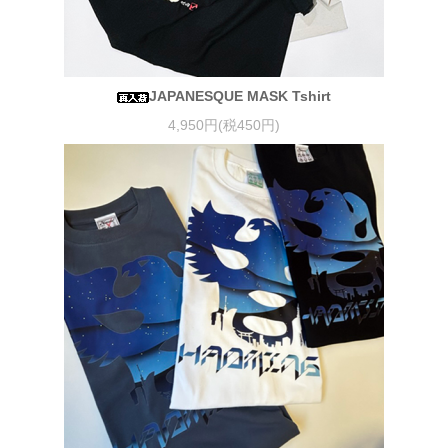
JAPANESQUE MASK Tshirt
4,950円(税450円)