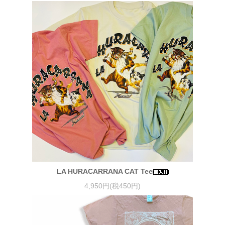
LA HURACARRANA CAT Tee
4,950円(税450円)