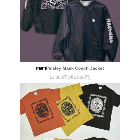
Paisley Mask Coach Jacket
11,880円(税1,080円)