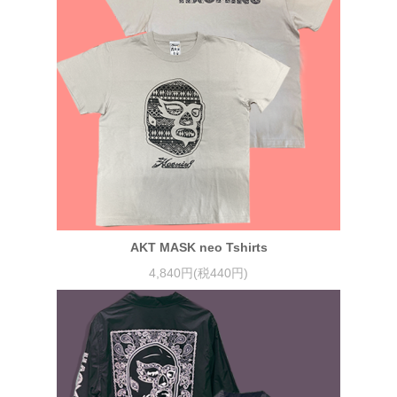
AKT MASK neo Tshirts
4,840円(税440円)