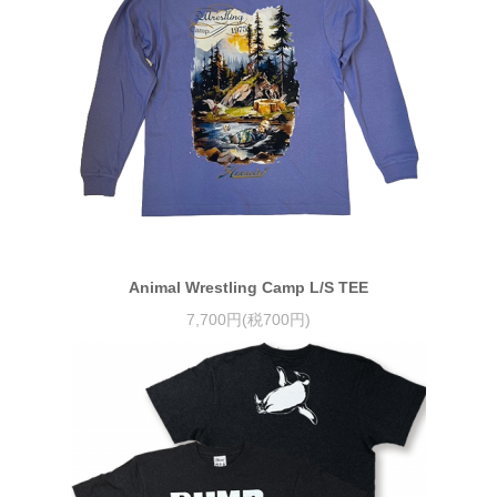
Animal Wrestling Camp L/S TEE
7,700円(税700円)